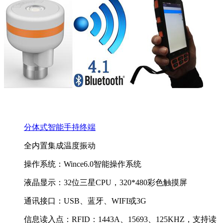
分体式智能手持终端
全内置集成温度振动
操作系统：Wince6.0智能操作系统
液晶显示：32位三星CPU，320*480彩色触摸屏
通讯接口：USB、蓝牙、WIFI或3G
信息读入点：RFID：1443A、15693、125KHZ，支持读