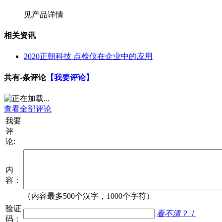
见产品详情
相关资讯
2020正朝科技 点检仪在企业中的应用
共有
-
条评论
【我要评论】
查看全部评论
我要
评
论:
内
容：
（内容最多500个汉字，1000个字符）
验证
看不清？！
码：