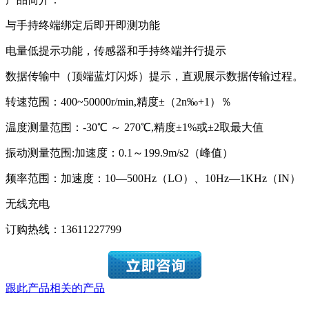
与手持终端绑定后即开即测功能
电量低提示功能，传感器和手持终端并行提示
数据传输中（顶端蓝灯闪烁）提示，直观展示数据传输过程。
转速范围：400~50000r/min,精度±（2n‰+1）％
温度测量范围：-30℃ ～ 270℃,精度±1%或±2取最大值
振动测量范围:加速度：0.1～199.9m/s2（峰值）
频率范围：加速度：10—500Hz（LO）、10Hz—1KHz（IN）
无线充电
订购热线：
13611227799
跟此产品相关的产品