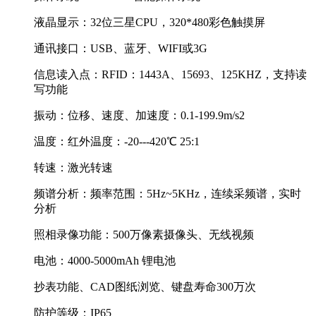
液晶显示：32位三星CPU，320*480彩色触摸屏
通讯接口：USB、蓝牙、WIFI或3G
信息读入点：RFID：1443A、15693、125KHZ，支持读
写功能
振动：位移、速度、加速度：0.1-199.9m/s2
温度：红外温度：-20---420℃ 25:1
转速：激光转速
频谱分析：频率范围：5Hz~5KHz，连续采频谱，实时
分析
照相录像功能：500万像素摄像头、无线视频
电池：4000-5000mAh 锂电池
抄表功能、CAD图纸浏览、键盘寿命300万次
防护等级：IP65