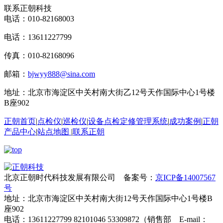
联系正朝科技
电话：
010-82168003
电话：13611227799
传真：010-82168096
邮箱：
bjwyy888@sina.com
地址：北京市海淀区中关村南大街乙12号天作国际中心1号楼
B座902
正朝首页
|
点检仪
|
巡检仪
|
设备点检定修管理系统
|
成功案例
|
正朝
产品中心
|
站点地图
|
联系正朝
北京正朝时代科技发展有限公司 备案号：
京ICP备14007567
号
地址：北京市海淀区中关村南大街12号天作国际中心1号楼B
座902
电话：13611227799 82101046 53309872（销售部 E-mail：