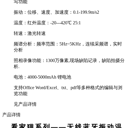
写功能
振动：位移、速度、加速度：0.1-199.9m/s2
温度：红外温度：-20---420℃ 25:1
转速：激光转速
频谱分析：频率范围：5Hz~5KHz，连续采频谱，实时
分析
照相录像功能：1300万像素,现场缺陷记录，缺陷拍摄分
析.
电池：4000-5000mAh 锂电池
支持Office Word/Excel、txt、pdf等多种格式的编辑与浏
览功能
见产品详情
产品详情
——
看家猫系列
无线蓝牙振动温