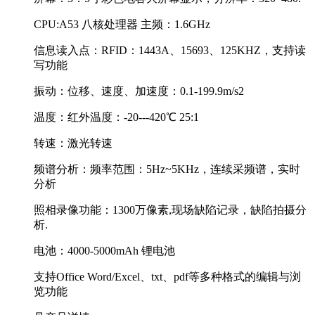
CPU:A53 八核处理器 主频：1.6GHz
信息读入点：RFID：1443A、15693、125KHZ，支持读
写功能
振动：位移、速度、加速度：0.1-199.9m/s2
温度：红外温度：-20---420℃ 25:1
转速：激光转速
频谱分析：频率范围：5Hz~5KHz，连续采频谱，实时
分析
照相录像功能：1300万像素,现场缺陷记录，缺陷拍摄分
析.
电池：4000-5000mAh 锂电池
支持Office Word/Excel、txt、pdf等多种格式的编辑与浏
览功能