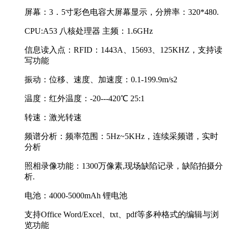
屏幕：3．5寸彩色电容大屏幕显示，分辨率：320*480.
CPU:A53 八核处理器 主频：1.6GHz
信息读入点：RFID：1443A、15693、125KHZ，支持读
写功能
振动：位移、速度、加速度：0.1-199.9m/s2
温度：红外温度：-20---420℃ 25:1
转速：激光转速
频谱分析：频率范围：5Hz~5KHz，连续采频谱，实时
分析
照相录像功能：1300万像素,现场缺陷记录，缺陷拍摄分
析.
电池：4000-5000mAh 锂电池
支持Office Word/Excel、txt、pdf等多种格式的编辑与浏
览功能