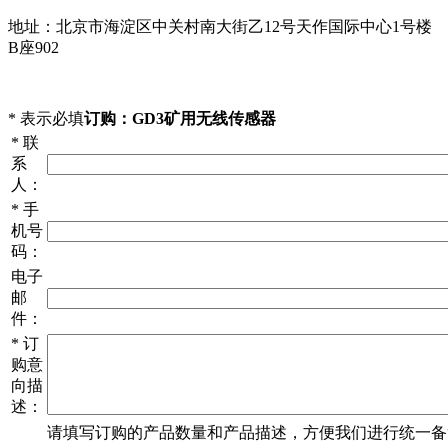
地址：北京市海淀区中关村南大街乙12号天作国际中心1号楼
B座902
*
表示必填
订购：GD3矿用无线传感器
*
联
系
人：
*
手
机号
码：
电子
邮
件：
*
订
购意
向描
述：
请填写
订购
的产品数量和产品描述，方便我们进行统一备