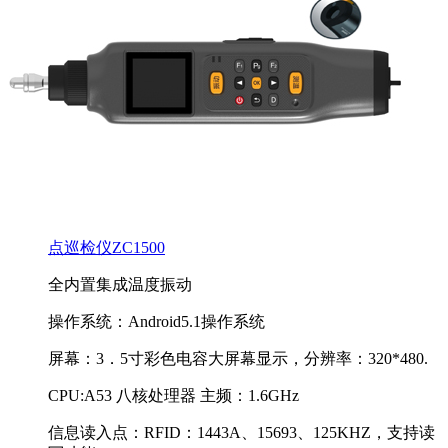
点巡检仪ZC1500
全内置集成温度振动
操作系统：Android5.1操作系统
屏幕：3．5寸彩色电容大屏幕显示，分辨率：320*480.
CPU:A53 八核处理器 主频：1.6GHz
信息读入点：RFID：1443A、15693、125KHZ，支持读