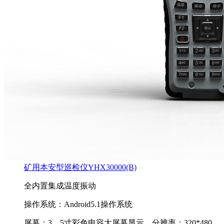
矿用本安型巡检仪YHX30000(B)
全内置集成温度振动
操作系统：Android5.1操作系统
屏幕：3．5寸彩色电容大屏幕显示，分辨率：320*480.