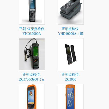
正朝-煤安点检仪
正朝点检仪-
YHD30000A
YHD10000A（煤
安）
正朝点检仪-
正朝点检仪-
ZC3700/3900（安
ZC3000
卓）