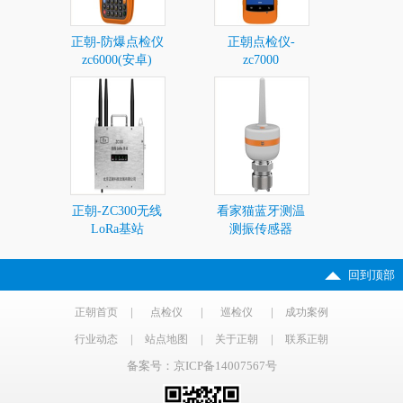
正朝-防爆点检仪
正朝点检仪-
zc6000(安卓)
zc7000
正朝-ZC300无线
看家猫蓝牙测温
LoRa基站
测振传感器
回到顶部
|
|
|
正朝首页
点检仪
巡检仪
成功案例
|
|
|
行业动态
站点地图
关于正朝
联系正朝
备案号：京ICP备14007567号